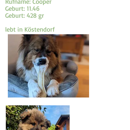
Rufname: Cooper
Geburt: 11.46
Geburt: 428 gr
lebt in Köstendorf