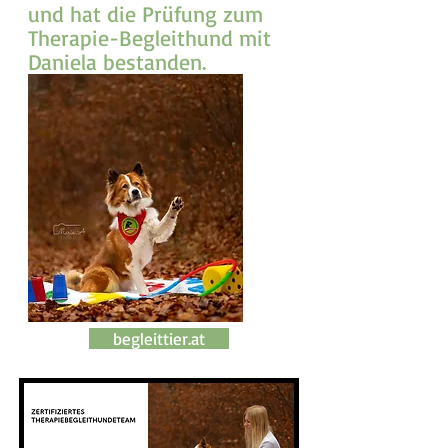
und hat die Prüfung zum
Therapie-Begleithund mit
Daniela bestanden.
begleittier.at