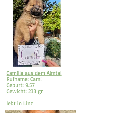
Camilla aus dem Almtal
Rufname: Cami
Geburt: 9.57
Gewicht: 233 gr
lebt in Linz